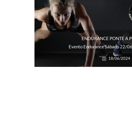
ENDURANCE PONTE A 
Evento Endurance Sábado 22/06
18/06/2024