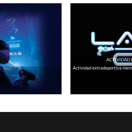
ACTIVIDAD
Actividad extradeportiva mensu