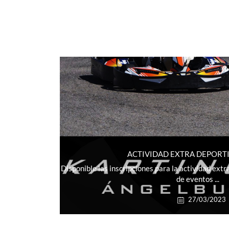
ACTIVIDAD EXTRA DEPORTI
Disponible las inscripciones para la actividad extr
de eventos ...
27/03/2023