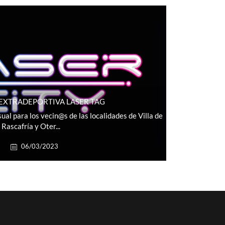
 EXTRADEPORTIVA LASER TAG
al para los vecin@s de las localidades de Villa de
Rascafría y Oter...
06/03/2023