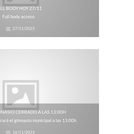
LL BODY HOY 27/11
Full body acceso
27/11/2023
MNASIO CERRADO A LAS 13:00H
rará el gimnasio municipal a las 13.00h
16/11/2023