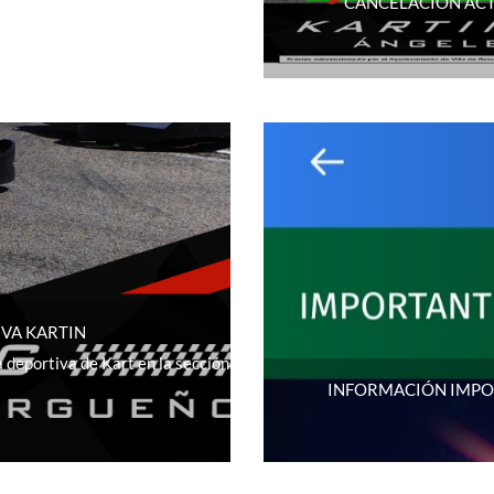
CANCELACIÓN ACT
VA KARTIN
a deportiva de Kart en la sección
INFORMACIÓN IMPOR