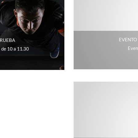
EVENTO
PRUEBA
Even
 de 10 a 11.30