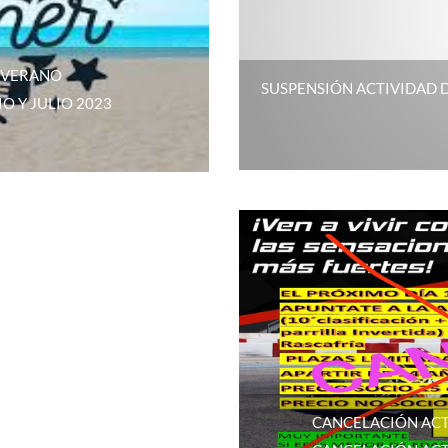
 VERANO
SUSPENSIÓN ACTIVIDAD D
O Y JULIO 2023
CANCELACIÓN ACT