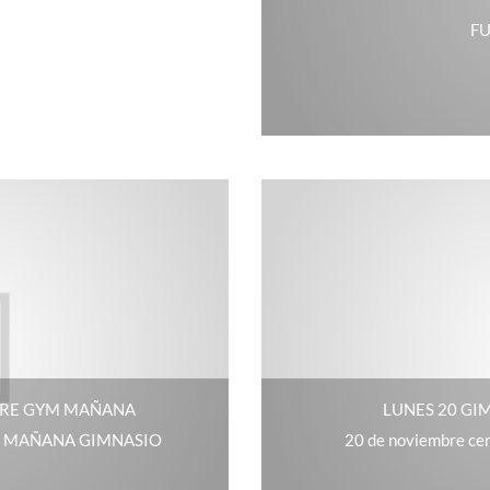
FU
BRE GYM MAÑANA
LUNES 20 GI
 MAÑANA GIMNASIO
20 de noviembre cer